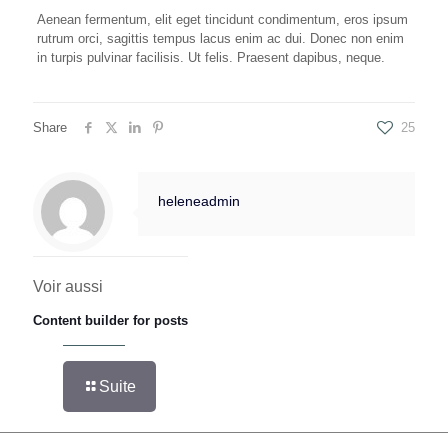
Aenean fermentum, elit eget tincidunt condimentum, eros ipsum
rutrum orci, sagittis tempus lacus enim ac dui. Donec non enim
in turpis pulvinar facilisis. Ut felis. Praesent dapibus, neque.
Share
25
heleneadmin
Voir aussi
Content builder for posts
Suite