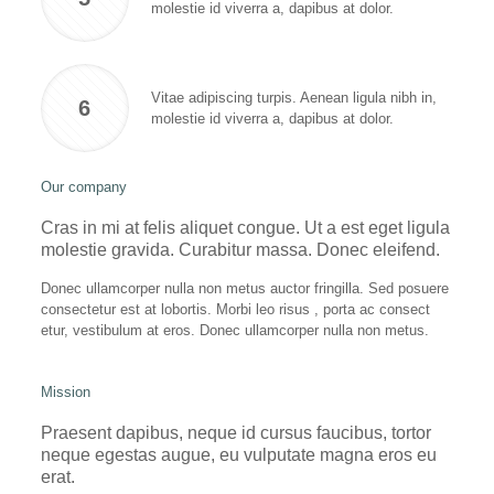
molestie id viverra a, dapibus at dolor.
Vitae adipiscing turpis. Aenean ligula nibh in,
6
molestie id viverra a, dapibus at dolor.
Our company
Cras in mi at felis aliquet congue. Ut a est eget ligula
molestie gravida. Curabitur massa. Donec eleifend.
Donec ullamcorper nulla non metus auctor fringilla. Sed posuere
consectetur est at lobortis. Morbi leo risus , porta ac consect
etur, vestibulum at eros. Donec ullamcorper nulla non metus.
Mission
Praesent dapibus, neque id cursus faucibus, tortor
neque egestas augue, eu vulputate magna eros eu
erat.