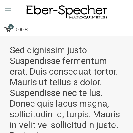
0
0,00
€
Sed dignissim justo.
Suspendisse fermentum
erat. Duis consequat tortor.
Mauris ut tellus a dolor.
Suspendisse nec tellus.
Donec quis lacus magna,
sollicitudin id, turpis. Mauris
in velit vel sollicitudin justo.