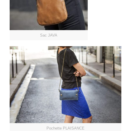
Sac JAVA
Pochette PLAISANCE