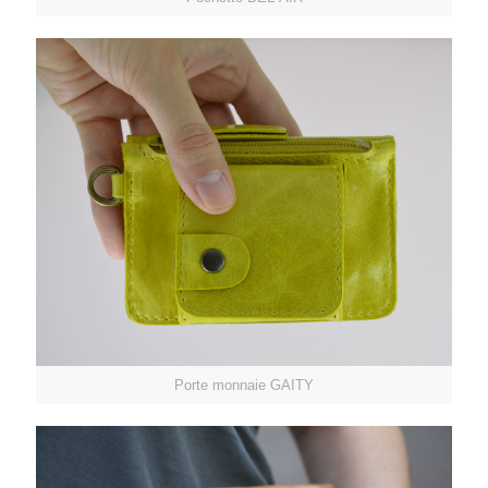
Porte monnaie GAITY