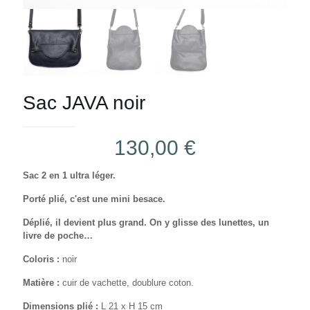
Sac JAVA noir
130,00
€
Sac 2 en 1 ultra léger.
Porté plié, c'est une mini besace.
Déplié, il devient plus grand. On y glisse des lunettes, un
livre de poche…
Coloris :
noir
Matière :
cuir de vachette, doublure coton.
Dimensions plié :
L 21 x H 15 cm