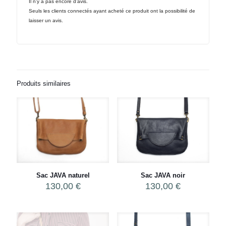
Il n’y a pas encore d’avis.
Seuls les clients connectés ayant acheté ce produit ont la possibilité de
laisser un avis.
Produits similaires
Sac JAVA naturel
Sac JAVA noir
130,00
€
130,00
€