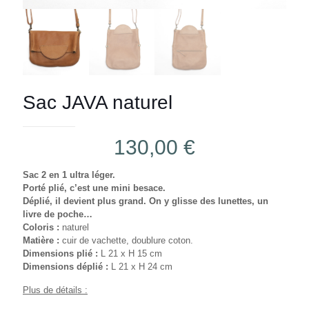
Sac JAVA naturel
130,00
€
Sac 2 en 1 ultra léger.
Porté plié, c’est une mini besace.
Déplié, il devient plus grand. On y glisse des lunettes, un
livre de poche…
Coloris :
naturel
Matière :
cuir de vachette, doublure coton.
Dimensions plié :
L 21 x H 15 cm
Dimensions déplié :
L 21 x H 24 cm
Plus de détails :