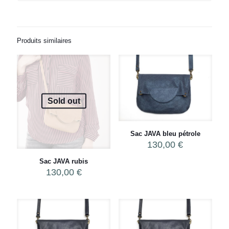
Produits similaires
Sold out
Sac JAVA bleu pétrole
130,00
€
Sac JAVA rubis
130,00
€