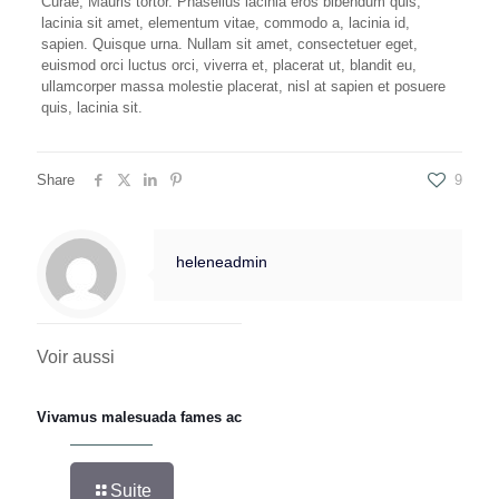
Curae, Mauris tortor. Phasellus lacinia eros bibendum quis,
lacinia sit amet, elementum vitae, commodo a, lacinia id,
sapien. Quisque urna. Nullam sit amet, consectetuer eget,
euismod orci luctus orci, viverra et, placerat ut, blandit eu,
ullamcorper massa molestie placerat, nisl at sapien et posuere
quis, lacinia sit.
Share
9
heleneadmin
Voir aussi
Vivamus malesuada fames ac
Suite