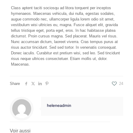
Class aptent taciti sociosqu ad litora torquent per inceptos
hymenaeos. Maecenas vehicula, dui nulla, egestas sodales,
augue commodo nec, ullamcorper ligula lorem odio sit amet,
vestibulum wisi ultricies eu, magna. Fusce aliquet elit, gravida
tellus tristique eget, porta eget, eros. In hac habitasse platea
dictumst. Proin cursus magna. Sed placerat. Mauris vel risus.
Nunc accumsan dictum, laoreet viverra. Cras tempus purus at
risus auctor tincidunt. Sed sed tortor. In venenatis consequat.
Donec iaculis. Curabitur est pretium wisi, sed leo. Sed tincidunt
risus neque ultrices consectetuer. Etiam mollis ut, dolor.
Maecenas.
Share
24
heleneadmin
Voir aussi