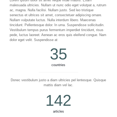
Lorem ipsum dolor sit amet neque vitae mauris. Etiam
malesuada ultricies. Nullam ut nunc odio eget volutpat a, rutrum
ac, magna. Nulla facilisi. Nullam justo. Sed leo tristique
senectus et ultrices sit amet, consectetuer adipiscing ornare.
Nullam vulputate luctus. Nulla interdum libero. Maecenas
tincidunt. Pellentesque dolor. In urna. Suspendisse sollicitudin.
Vestibulum tempus purus fermentum imperdiet tincidunt, risus
pede, luctus laoreet. Aenean ac eros quis eleifend congue. Nam
dolor eget velit. Suspendisse at
35
countries
Donec vestibulum justo a diam ultricies pel lentesque. Quisque
mattis diam vel lac.
142
articles