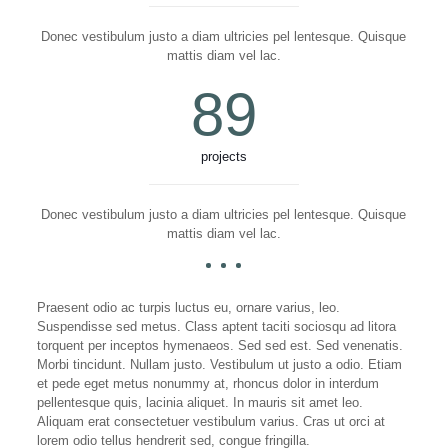
Donec vestibulum justo a diam ultricies pel lentesque. Quisque
mattis diam vel lac.
89
projects
Donec vestibulum justo a diam ultricies pel lentesque. Quisque
mattis diam vel lac.
Praesent odio ac turpis luctus eu, ornare varius, leo.
Suspendisse sed metus. Class aptent taciti sociosqu ad litora
torquent per inceptos hymenaeos. Sed sed est. Sed venenatis.
Morbi tincidunt. Nullam justo. Vestibulum ut justo a odio. Etiam
et pede eget metus nonummy at, rhoncus dolor in interdum
pellentesque quis, lacinia aliquet. In mauris sit amet leo.
Aliquam erat consectetuer vestibulum varius. Cras ut orci at
lorem odio tellus hendrerit sed, congue fringilla.