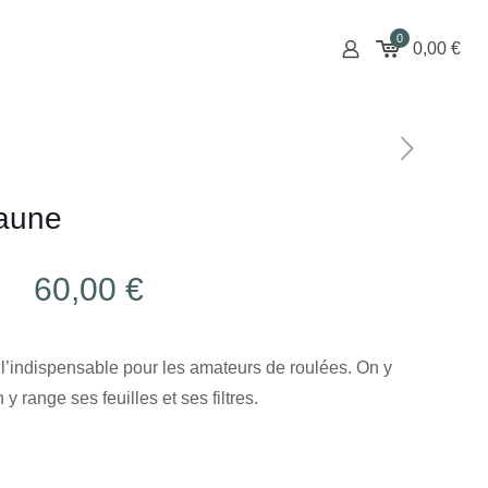
0
0,00
€
jaune
60,00
€
l’indispensable pour les amateurs de roulées. On y
y range ses feuilles et ses filtres.