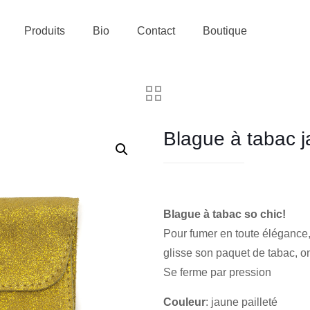
Produits
Bio
Contact
Boutique
Blague à tabac 
Blague à tabac so chic!
Pour fumer en toute élégance,
glisse son paquet de tabac, on 
Se ferme par pression
Couleur
: jaune pailleté