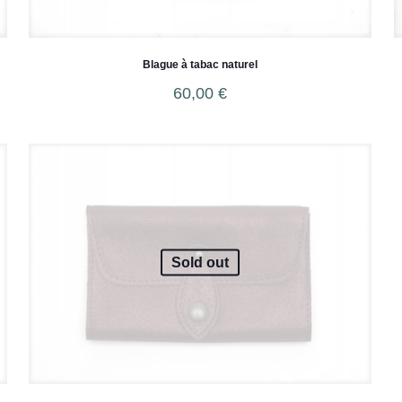
Blague à tabac naturel
60,00
€
Sold out