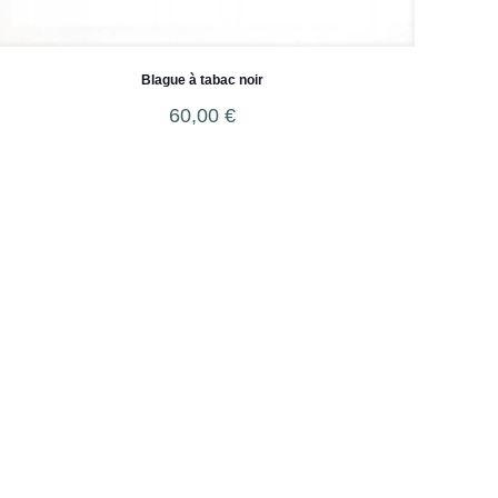
Blague à tabac noir
60,00
€