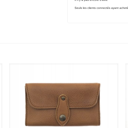
Seuls les clients connectés ayant acheté c