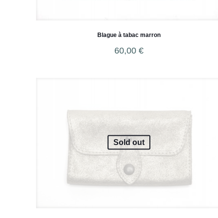
Blague à tabac marron
60,00
€
Sold out